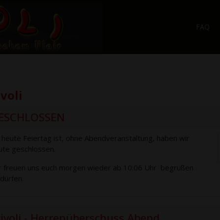
FAQ
ivoli
ESCHLOSSEN
 heute Feiertag ist, ohne Abendveranstaltung, haben wir
ute geschlossen.
r freuen uns euch morgen wieder ab 10:06 Uhr begrüßen
 dürfen.
rivoli - Herrenüberschuss Abend