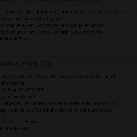
n 19:06 - 01:06 Uhr können Damen stilvoll und lustvoll einen
rrenüberschuss Abend genießen.
 Mittelpunkt der Lust stehen und sich fallen lassen.
nz nach unserem Motto - Sinnlich, Sexy, frech, frei.
in Frivoli Team
ivoli X-Plore Day
 Tag von 10:06 - 18:06 Uhr der wohl flexibelste Tag der
che bei uns.
eziell für EINSTEIGER!
 ganz wie du bist.
bekleidet, verkleidet, oder entkleidet. Alles ist möglich.
diglich deine Straßenschuhe bleiben in der Garderobe.
l free, feel Frivoli.
in Frivoli Team