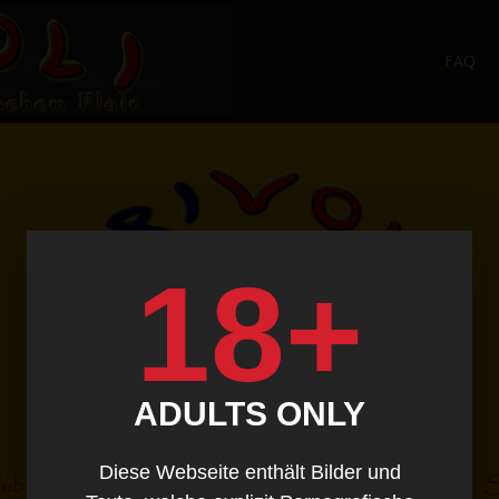
FAQ
18+
ADULTS ONLY
Diese Webseite enthält Bilder und