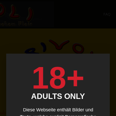
FAQ
18+
ADULTS ONLY
Diese Webseite enthält Bilder und