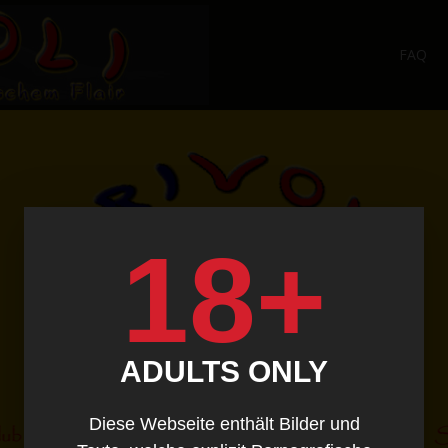
FAQ
18+
ADULTS ONLY
Diese Webseite enthält Bilder und