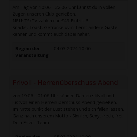
Am Tag von 10:06 - 22:06 Uhr kannst du in vollen
Zügen unseren Club genießen.
NEU: TS/TV zahlen nur €49 Eintritt !!
Snacks, Toast, Getränke uvm. Lernt andere Gäste
kennen und kommt euch dabei näher.
Beginn der
04.03.2024 10:00
Veranstaltung
Frivoli - Herrenüberschuss Abend
von 19:06 - 01:06 Uhr können Damen stilvoll und
lustvoll einen Herrenüberschuss Abend genießen.
Im Mittelpunkt der Lust stehen und sich fallen lassen.
Ganz nach unserem Motto - Sinnlich, Sexy, frech, frei.
Dein Frivoli Team
Beginn der
05.03.2024 19:00