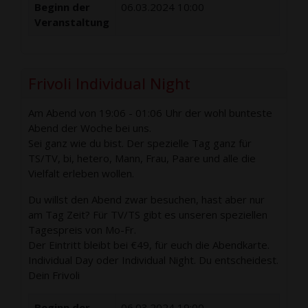
Beginn der
06.03.2024 10:00
Veranstaltung
Frivoli Individual Night
Am Abend von 19:06 - 01:06 Uhr der wohl bunteste
Abend der Woche bei uns.
Sei ganz wie du bist. Der spezielle Tag ganz für
TS/TV, bi, hetero, Mann, Frau, Paare und alle die
Vielfalt erleben wollen.
Du willst den Abend zwar besuchen, hast aber nur
am Tag Zeit? Für TV/TS gibt es unseren speziellen
Tagespreis von Mo-Fr.
Der Eintritt bleibt bei €49, für euch die Abendkarte.
Individual Day oder Individual Night. Du entscheidest.
Dein Frivoli
Beginn der
06.03.2024 19:00