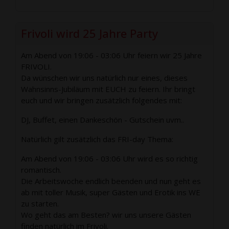
Frivoli wird 25 Jahre Party
Am Abend von 19:06 - 03:06 Uhr feiern wir 25 Jahre
FRIVOLI.
Da wünschen wir uns natürlich nur eines, dieses
Wahnsinns-Jubiläum mit EUCH zu feiern. Ihr bringt
euch und wir bringen zusätzlich folgendes mit:
DJ, Buffet, einen Dankeschön - Gutschein uvm..
Natürlich gilt zusätzlich das FRI-day Thema:
Am Abend von 19:06 - 03:06 Uhr wird es so richtig
romantisch.
Die Arbeitswoche endlich beenden und nun geht es
ab mit toller Musik, super Gästen und Erotik ins WE
zu starten.
Wo geht das am Besten? wir uns unsere Gästen
finden natürlich im Frivoli.