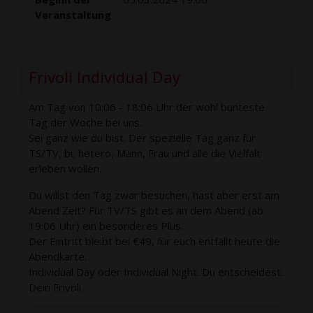
Veranstaltung
Frivoli Individual Day
Am Tag von 10:06 - 18:06 Uhr der wohl bunteste
Tag der Woche bei uns.
Sei ganz wie du bist. Der spezielle Tag ganz für
TS/TV, bi, hetero, Mann, Frau und alle die Vielfalt
erleben wollen.
Du willst den Tag zwar besuchen, hast aber erst am
Abend Zeit? Für TV/TS gibt es an dem Abend (ab
19:06 Uhr) ein besonderes Plus.
Der Eintritt bleibt bei €49, für euch entfällt heute die
Abendkarte.
Individual Day oder Individual Night. Du entscheidest.
Dein Frivoli