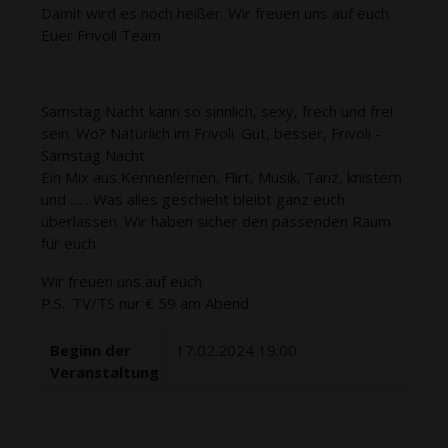
Damit wird es noch heißer. Wir freuen uns auf euch.
Euer Frivoli Team
Samstag Nacht kann so sinnlich, sexy, frech und frei
sein. Wo? Natürlich im Frivoli. Gut, besser, Frivoli -
Samstag Nacht.
Ein Mix aus Kennenlernen, Flirt, Musik, Tanz, knistern
und .... . Was alles geschieht bleibt ganz euch
überlassen. Wir haben sicher den passenden Raum
für euch.
Wir freuen uns auf euch
P.S.: TV/TS nur € 59 am Abend
Beginn der
17.02.2024 19:00
Veranstaltung