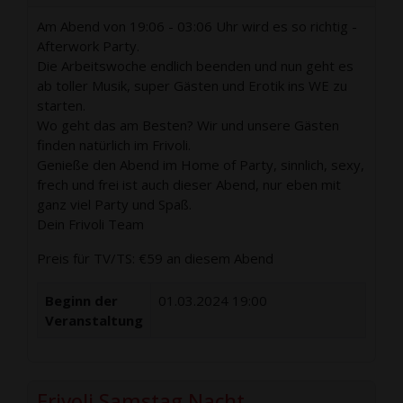
Am Abend von 19:06 - 03:06 Uhr wird es so richtig -
Afterwork Party.
Die Arbeitswoche endlich beenden und nun geht es
ab toller Musik, super Gästen und Erotik ins WE zu
starten.
Wo geht das am Besten? Wir und unsere Gästen
finden natürlich im Frivoli.
Genieße den Abend im Home of Party, sinnlich, sexy,
frech und frei ist auch dieser Abend, nur eben mit
ganz viel Party und Spaß.
Dein Frivoli Team
Preis für TV/TS: €59 an diesem Abend
Beginn der
01.03.2024 19:00
Veranstaltung
Frivoli Samstag Nacht