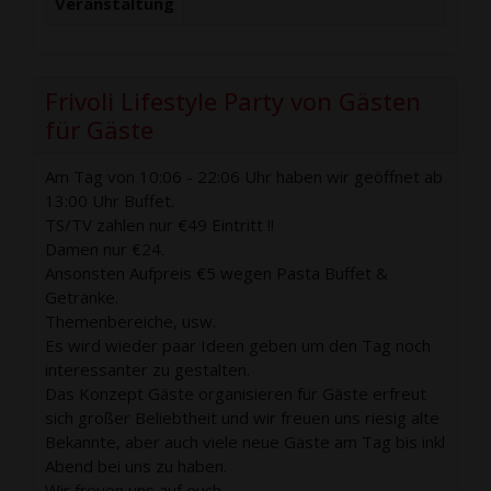
Veranstaltung
Frivoli Lifestyle Party von Gästen
für Gäste
Am Tag von 10:06 - 22:06 Uhr haben wir geöffnet ab
13:00 Uhr Buffet.
TS/TV zahlen nur €49 Eintritt !!
Damen nur €24.
Ansonsten Aufpreis €5 wegen Pasta Buffet &
Getränke.
Themenbereiche, usw.
Es wird wieder paar Ideen geben um den Tag noch
interessanter zu gestalten.
Das Konzept Gäste organisieren für Gäste erfreut
sich großer Beliebtheit und wir freuen uns riesig alte
Bekannte, aber auch viele neue Gäste am Tag bis inkl
Abend bei uns zu haben.
Wir freuen uns auf euch.