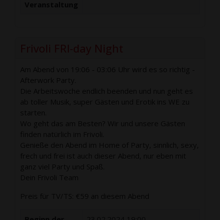
Veranstaltung
Frivoli FRI-day Night
Am Abend von 19:06 - 03:06 Uhr wird es so richtig -
Afterwork Party.
Die Arbeitswoche endlich beenden und nun geht es
ab toller Musik, super Gästen und Erotik ins WE zu
starten.
Wo geht das am Besten? Wir und unsere Gästen
finden natürlich im Frivoli.
Genieße den Abend im Home of Party, sinnlich, sexy,
frech und frei ist auch dieser Abend, nur eben mit
ganz viel Party und Spaß.
Dein Frivoli Team
Preis für TV/TS: €59 an diesem Abend
Beginn der
23.02.2024 19:00