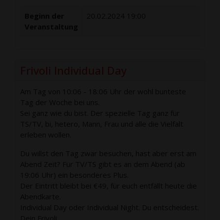
Beginn der
20.02.2024 19:00
Veranstaltung
Frivoli Individual Day
Am Tag von 10:06 - 18:06 Uhr der wohl bunteste
Tag der Woche bei uns.
Sei ganz wie du bist. Der spezielle Tag ganz für
TS/TV, bi, hetero, Mann, Frau und alle die Vielfalt
erleben wollen.
Du willst den Tag zwar besuchen, hast aber erst am
Abend Zeit? Für TV/TS gibt es an dem Abend (ab
19:06 Uhr) ein besonderes Plus.
Der Eintritt bleibt bei €49, für euch entfällt heute die
Abendkarte.
Individual Day oder Individual Night. Du entscheidest.
Dein Frivoli