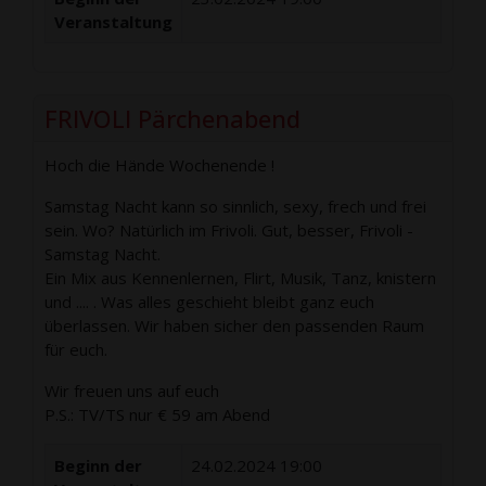
Veranstaltung
FRIVOLI Pärchenabend
Hoch die Hände Wochenende !
Samstag Nacht kann so sinnlich, sexy, frech und frei
sein. Wo? Natürlich im Frivoli. Gut, besser, Frivoli -
Samstag Nacht.
Ein Mix aus Kennenlernen, Flirt, Musik, Tanz, knistern
und .... . Was alles geschieht bleibt ganz euch
überlassen. Wir haben sicher den passenden Raum
für euch.
Wir freuen uns auf euch
P.S.: TV/TS nur € 59 am Abend
Beginn der
24.02.2024 19:00