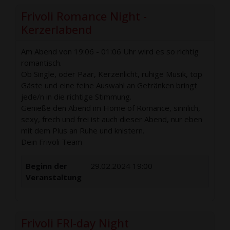
Frivoli Romance Night -
Kerzerlabend
Am Abend von 19:06 - 01:06 Uhr wird es so richtig
romantisch.
Ob Single, oder Paar, Kerzenlicht, ruhige Musik, top
Gäste und eine feine Auswahl an Getränken bringt
jede/n in die richtige Stimmung.
Genieße den Abend im Home of Romance, sinnlich,
sexy, frech und frei ist auch dieser Abend, nur eben
mit dem Plus an Ruhe und knistern.
Dein Frivoli Team
Beginn der
29.02.2024 19:00
Veranstaltung
Frivoli FRI-day Night