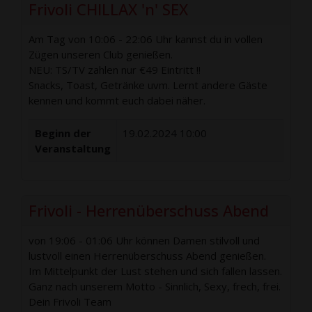
Frivoli CHILLAX 'n' SEX
Am Tag von 10:06 - 22:06 Uhr kannst du in vollen
Zügen unseren Club genießen.
NEU: TS/TV zahlen nur €49 Eintritt !!
Snacks, Toast, Getränke uvm. Lernt andere Gäste
kennen und kommt euch dabei näher.
Beginn der
19.02.2024 10:00
Veranstaltung
Frivoli - Herrenüberschuss Abend
von 19:06 - 01:06 Uhr können Damen stilvoll und
lustvoll einen Herrenüberschuss Abend genießen.
Im Mittelpunkt der Lust stehen und sich fallen lassen.
Ganz nach unserem Motto - Sinnlich, Sexy, frech, frei.
Dein Frivoli Team