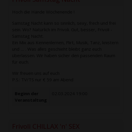
Hoch die Hände Wochenende !
Samstag Nacht kann so sinnlich, sexy, frech und frei
sein. Wo? Natürlich im Frivoli. Gut, besser, Frivoli -
Samstag Nacht.
Ein Mix aus Kennenlernen, Flirt, Musik, Tanz, knistern
und .... . Was alles geschieht bleibt ganz euch
überlassen. Wir haben sicher den passenden Raum
für euch.
Wir freuen uns auf euch
P.S.: TV/TS nur € 59 am Abend
Beginn der
02.03.2024 19:00
Veranstaltung
Frivoli CHILLAX 'n' SEX