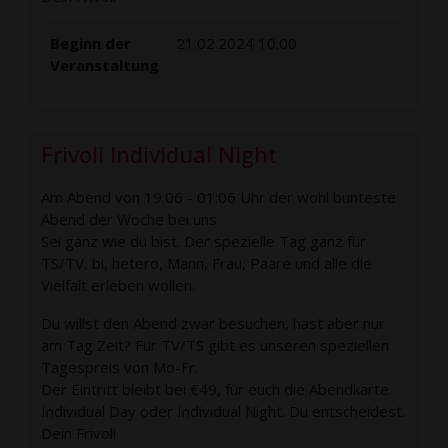
Beginn der
21.02.2024 10:00
Veranstaltung
Frivoli Individual Night
Am Abend von 19:06 - 01:06 Uhr der wohl bunteste
Abend der Woche bei uns.
Sei ganz wie du bist. Der spezielle Tag ganz für
TS/TV, bi, hetero, Mann, Frau, Paare und alle die
Vielfalt erleben wollen.
Du willst den Abend zwar besuchen, hast aber nur
am Tag Zeit? Für TV/TS gibt es unseren speziellen
Tagespreis von Mo-Fr.
Der Eintritt bleibt bei €49, für euch die Abendkarte.
Individual Day oder Individual Night. Du entscheidest.
Dein Frivoli