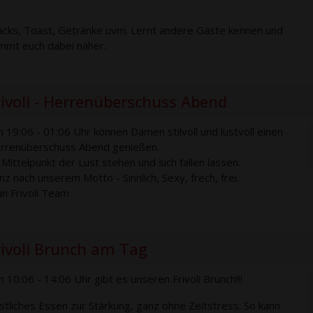
acks, Toast, Getränke uvm. Lernt andere Gäste kennen und
mmt euch dabei näher.
rivoli - Herrenüberschuss Abend
n 19:06 - 01:06 Uhr können Damen stilvoll und lustvoll einen
rrenüberschuss Abend genießen.
 Mittelpunkt der Lust stehen und sich fallen lassen.
nz nach unserem Motto - Sinnlich, Sexy, frech, frei.
in Frivoli Team
rivoli Brunch am Tag
n 10:06 - 14:06 Uhr gibt es unseren Frivoli Brunch!!!
stliches Essen zur Stärkung, ganz ohne Zeitstress. So kann