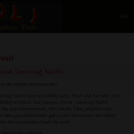
FAQ
ivoli
rivoli Samstag Nacht
ch die Hände Wochenende !
mstag Nacht kann so sinnlich, sexy, frech und frei sein. Wo?
ürlich im Frivoli. Gut, besser, Frivoli - Samstag Nacht.
 Mix aus Kennenlernen, Flirt, Musik, Tanz, knistern und .... .
s alles geschieht bleibt ganz euch überlassen. Wir haben
cher den passenden Raum für euch.
r freuen uns auf euch