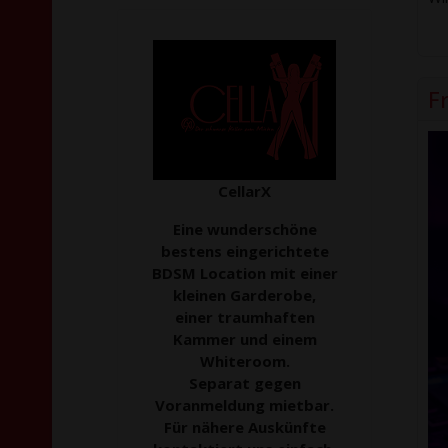
F
CellarX
Eine wunderschöne
bestens eingerichtete
BDSM Location mit einer
kleinen Garderobe,
einer traumhaften
Kammer und einem
Whiteroom.
Separat gegen
Voranmeldung mietbar.
Für nähere Auskünfte